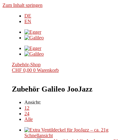
Zum Inhalt springen
DE
EN
Zubehör-Shop
CHF
0,00
0
Warenkorb
Zubehör Galileo JooJazz
Ansicht:
12
24
Alle
Schnellansicht