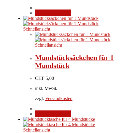
In den Warenkorb
Schnellansicht
Schnellansicht
Mundstücksäckchen für 1
Mundstück
CHF
5,00
inkl. MwSt.
zzgl.
Versandkosten
In den Warenkorb
Schnellansicht