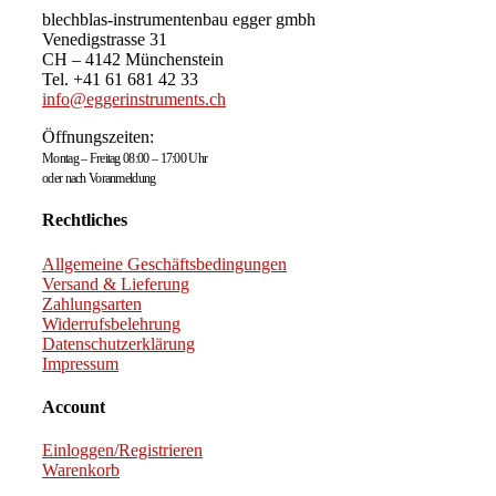
blechblas-instrumentenbau egger gmbh
Venedigstrasse 31
CH – 4142 Münchenstein
Tel. +41 61 681 42 33
info@eggerinstruments.ch
Öffnungszeiten:
Montag – Freitag 08:00 – 17:00 Uhr
oder nach Voranmeldung
Rechtliches
Allgemeine Geschäftsbedingungen
Versand & Lieferung
Zahlungsarten
Widerrufsbelehrung
Datenschutzerklärung
Impressum
Account
Einloggen/Registrieren
Warenkorb