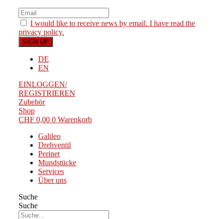
I would like to receive news by email. I have read the
privacy policy.
DE
EN
EINLOGGEN/
REGISTRIEREN
Zubehör
Shop
CHF
0,00
0
Warenkorb
Galileo
Drehventil
Perinet
Mundstücke
Services
Über uns
Suche
Suche