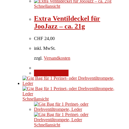
Schnellansicht
Extra Ventildeckel für
JooJazz – ca. 21g
CHF
24,00
inkl. MwSt.
zzgl.
Versandkosten
In den Warenkorb
Schnellansicht
Schnellansicht