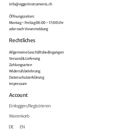
info@eggerinstruments.ch
Öffnungszeiten:
Montag – Freitag 08:00 – 17:00 Uhr
oder nach Voranmeldung
Rechtliches
Allgemeine Geschäftsbedingungen
Versand & Lieferung
Zahlungsarten
Widerrufsbelehrung
Datenschutzerklärung
Impressum
Account
Einloggen/Registrieren
Warenkorb
DE
EN