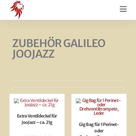
ZUBEHÖR GALILEO
JOOJAZZ
Extra Ventildeckel für
JooJazz – ca. 21g
Gig Bag für 1 Perinet-
oder