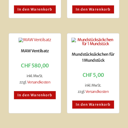
In den Warenkorb
In den Warenkorb
MAW Ventilsatz
Mundstücksäckchen für
1 Mundstück
CHF
580,00
CHF
5,00
inkl. MwSt.
zzgl.
Versandkosten
inkl. MwSt.
zzgl.
Versandkosten
In den Warenkorb
In den Warenkorb