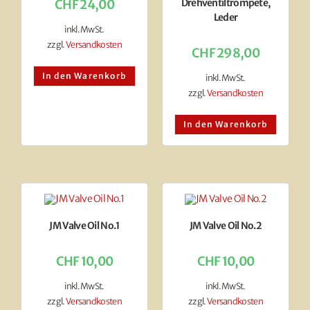
CHF
24,00
Drehventiltrompete,
Leder
inkl. MwSt.
zzgl.
Versandkosten
CHF
298,00
In den Warenkorb
inkl. MwSt.
zzgl.
Versandkosten
In den Warenkorb
JM Valve Oil No.1
JM Valve Oil No.2
CHF
10,00
CHF
10,00
inkl. MwSt.
inkl. MwSt.
zzgl.
Versandkosten
zzgl.
Versandkosten