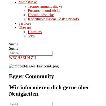
Mundstücke
Trompetenmundstücke
Posaunenmundstücke
Hornmundstücke
Kopfstücke für das Basler Piccolo
Services
Über uns
Über uns
Jobs
Suche
Suche
WECHSELN ZU
Egger Community
Wir informieren dich gerne über
Neuigkeiten.