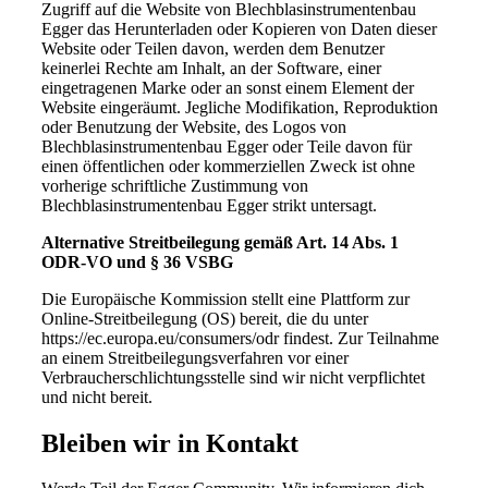
Zugriff auf die Website von Blechblasinstrumentenbau
Egger das Herunterladen oder Kopieren von Daten dieser
Website oder Teilen davon, werden dem Benutzer
keinerlei Rechte am Inhalt, an der Software, einer
eingetragenen Marke oder an sonst einem Element der
Website eingeräumt. Jegliche Modifikation, Reproduktion
oder Benutzung der Website, des Logos von
Blechblasinstrumentenbau Egger oder Teile davon für
einen öffentlichen oder kommerziellen Zweck ist ohne
vorherige schriftliche Zustimmung von
Blechblasinstrumentenbau Egger strikt untersagt.
Alternative Streitbeilegung gemäß Art. 14 Abs. 1
ODR-VO und § 36 VSBG
Die Europäische Kommission stellt eine Plattform zur
Online-Streitbeilegung (OS) bereit, die du unter
https://ec.europa.eu/consumers/odr findest. Zur Teilnahme
an einem Streitbeilegungsverfahren vor einer
Verbraucherschlichtungsstelle sind wir nicht verpflichtet
und nicht bereit.
Bleiben wir in Kontakt