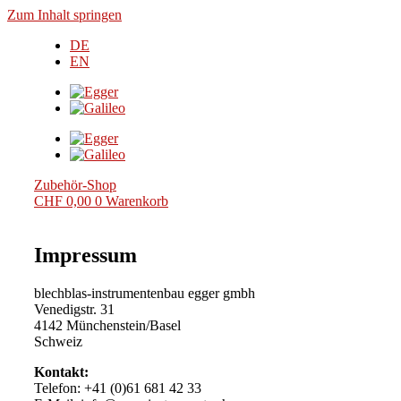
Zum Inhalt springen
DE
EN
Zubehör-Shop
CHF
0,00
0
Warenkorb
Impressum
blechblas-instrumentenbau egger gmbh
Venedigstr. 31
4142 Münchenstein/Basel
Schweiz
Kontakt:
Telefon: +41 (0)61 681 42 33