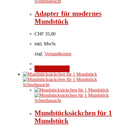
Schnellansicht
Adapter für modernes
Mundstück
CHF
35,00
inkl. MwSt.
zzgl.
Versandkosten
In den Warenkorb
Schnellansicht
Schnellansicht
Mundstücksäckchen für 1
Mundstück