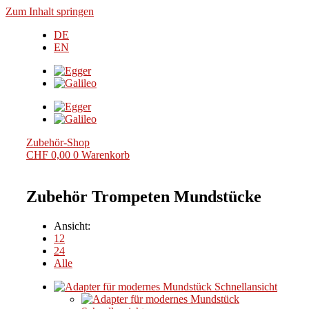
Zum Inhalt springen
DE
EN
Zubehör-Shop
CHF
0,00
0
Warenkorb
Zubehör Trompeten Mundstücke
Ansicht:
12
24
Alle
Schnellansicht