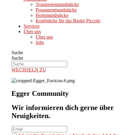
Trompetenmundstücke
Posaunenmundstücke
Hornmundstücke
Kopfstücke für das Basler Piccolo
Services
Über uns
Über uns
Jobs
Suche
Suche
WECHSELN ZU
Egger Community
Wir informieren dich gerne über
Neuigkeiten.