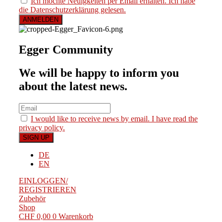
Ich möchte Neuigkeiten per Email erhalten. Ich habe
die Datenschutzerklärung gelesen.
Egger Community
We will be happy to inform you
about the latest news.
I would like to receive news by email. I have read the
privacy policy.
DE
EN
EINLOGGEN/
REGISTRIEREN
Zubehör
Shop
CHF
0,00
0
Warenkorb