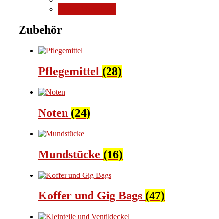
In den Warenkorb
Zubehör
Pflegemittel
(28)
Noten
(24)
Mundstücke
(16)
Koffer und Gig Bags
(47)