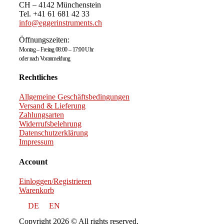
CH – 4142 Münchenstein
Tel. +41 61 681 42 33
info@eggerinstruments.ch
Öffnungszeiten:
Montag – Freitag 08:00 – 17:00 Uhr
oder nach Voranmeldung
Rechtliches
Allgemeine Geschäftsbedingungen
Versand & Lieferung
Zahlungsarten
Widerrufsbelehrung
Datenschutzerklärung
Impressum
Account
Einloggen/Registrieren
Warenkorb
DE
EN
Copyright 2026 © All rights reserved.