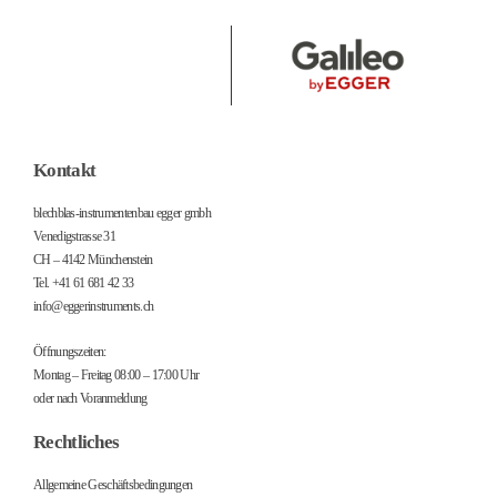
Kontakt
blechblas-instrumentenbau egger gmbh
Venedigstrasse 31
CH – 4142 Münchenstein
Tel. +41 61 681 42 33
info@eggerinstruments.ch
Öffnungszeiten:
Montag – Freitag 08:00 – 17:00 Uhr
oder nach Voranmeldung
Rechtliches
Allgemeine Geschäftsbedingungen