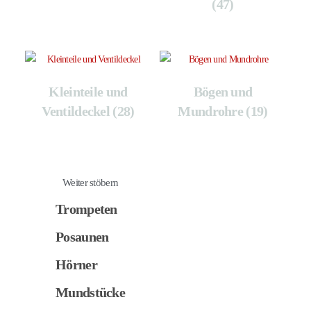
(47)
Kleinteile und
Bögen und
Ventildeckel
(28)
Mundrohre
(19)
Weiter stöbern
Trompeten
Posaunen
Hörner
Mundstücke