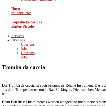
Horn-
mundstücke
Kopfstücke für das
Basler Piccolo​
Services
Über uns
Über uns
Jobs
Über uns
Jobs
Tromba da caccia
Die Tromba da caccia ist auch bekannt als Reiche Instrument. Das S
aus dem Trompetenmuseum in Bad Säckingen. Die restlichen Mensure
hat.
Beim Bau dieses Instrumentes werden weitgehend überlieferte Arbeit