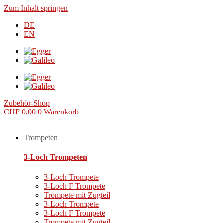
Zum Inhalt springen
DE
EN
Zubehör-Shop
CHF
0,00
0
Warenkorb
Trompeten
3-Loch Trompeten
3-Loch Trompete
3-Loch F Trompete
Trompete mit Zugteil
3-Loch Trompete
3-Loch F Trompete
Trompete mit Zugteil