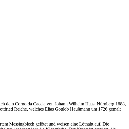
t nach dem Corno da Caccia von Johann Wilhelm Haas, Nürnberg 1688,
ottfried Reiche, welches Elias Gottlob Haußmann um 1726 gemalt
rtem Messingblech gelötet und weisen eine Lötnaht auf. Die