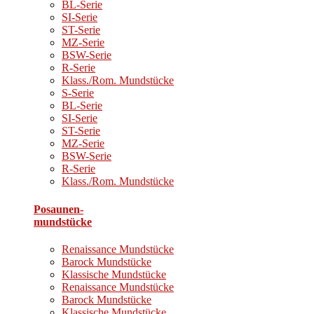
BL-Serie
SI-Serie
ST-Serie
MZ-Serie
BSW-Serie
R-Serie
Klass./Rom. Mundstücke
S-Serie
BL-Serie
SI-Serie
ST-Serie
MZ-Serie
BSW-Serie
R-Serie
Klass./Rom. Mundstücke
Posaunen-
mundstücke
Renaissance Mundstücke
Barock Mundstücke
Klassische Mundstücke
Renaissance Mundstücke
Barock Mundstücke
Klassische Mundstücke