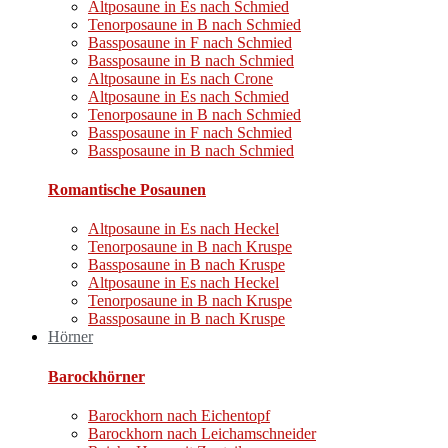
Altposaune in Es nach Schmied
Tenorposaune in B nach Schmied
Bassposaune in F nach Schmied
Bassposaune in B nach Schmied
Altposaune in Es nach Crone
Altposaune in Es nach Schmied
Tenorposaune in B nach Schmied
Bassposaune in F nach Schmied
Bassposaune in B nach Schmied
Romantische Posaunen​
Altposaune in Es nach Heckel
Tenorposaune in B nach Kruspe
Bassposaune in B nach Kruspe
Altposaune in Es nach Heckel
Tenorposaune in B nach Kruspe
Bassposaune in B nach Kruspe
Hörner
Barockhörner
Barockhorn nach Eichentopf
Barockhorn nach Leichamschneider