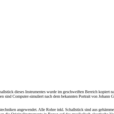
challstück dieses Instrumentes wurde im geschweiften Bereich kopier
n sind Computer-simuliert nach dem bekannten Portrait von Johann G
stechniken angewendet. Alle Rohre inkl. Schallstück sind aus gehämme