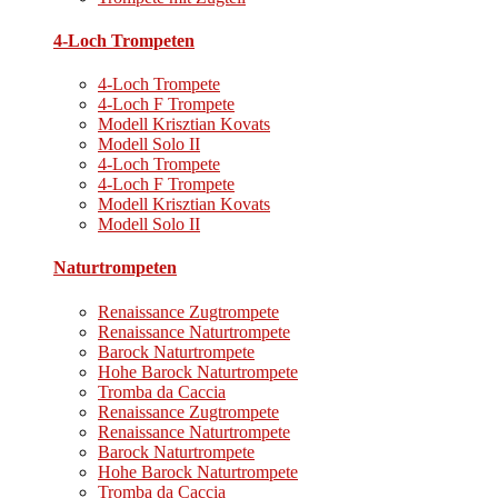
4-Loch Trompeten
4-Loch Trompete
4-Loch F Trompete
Modell Krisztian Kovats
Modell Solo II
4-Loch Trompete
4-Loch F Trompete
Modell Krisztian Kovats
Modell Solo II
Naturtrompeten
Renaissance Zugtrompete
Renaissance Naturtrompete
Barock Naturtrompete
Hohe Barock Naturtrompete
Tromba da Caccia
Renaissance Zugtrompete
Renaissance Naturtrompete
Barock Naturtrompete
Hohe Barock Naturtrompete
Tromba da Caccia