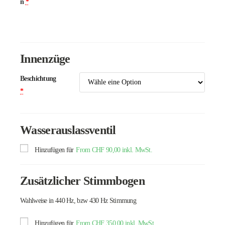
n
*
Innenzüge
Beschichtung
*
Wasserauslassventil
Hinzufügen für
From
CHF
90,00
inkl. MwSt.
Zusätzlicher Stimmbogen
Wahlweise in 440 Hz, bzw 430 Hz Stimmung
Hinzufügen für
From
CHF
350,00
inkl. MwSt.