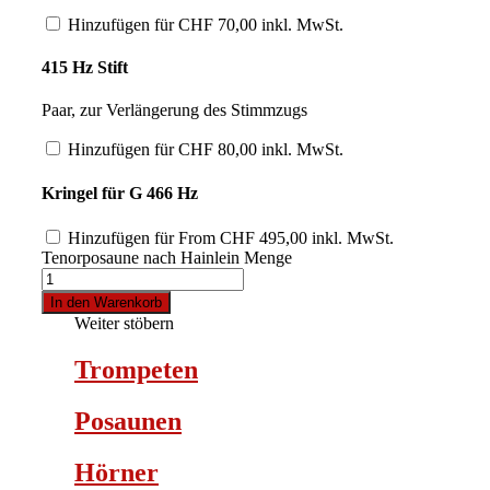
Hinzufügen für
CHF
70,00
inkl. MwSt.
415 Hz Stift
Paar, zur Verlängerung des Stimmzugs
Hinzufügen für
CHF
80,00
inkl. MwSt.
Kringel für G 466 Hz
Hinzufügen für
From
CHF
495,00
inkl. MwSt.
Tenorposaune nach Hainlein Menge
In den Warenkorb
Weiter stöbern
Trompeten
Posaunen
Hörner