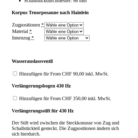
Schallstückdurchmesser: 98 mm
Korpus Tenorposaune nach Hainlein
Zugpositionen
*
Material
*
Innenzug
*
Wasserauslassventil
Hinzufügen für
From
CHF
90,00
inkl. MwSt.
Verlängerungsbogen 430 Hz
Hinzufügen für
From
CHF
350,00
inkl. MwSt.
Verlängerungsstift für 430 Hz
Der Stift wird zwischen die Steckkonusse von Zug und
Schallstückteil gesteckt. Die Zugpositionen ändern sich
sich hierdurch.