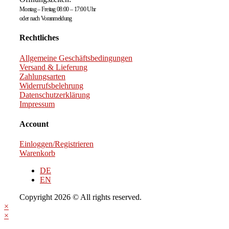
Montag – Freitag 08:00 – 17:00 Uhr
oder nach Voranmeldung
Rechtliches
Allgemeine Geschäftsbedingungen
Versand & Lieferung
Zahlungsarten
Widerrufsbelehrung
Datenschutzerklärung
Impressum
Account
Einloggen/Registrieren
Warenkorb
DE
EN
Copyright 2026 © All rights reserved.
×
×