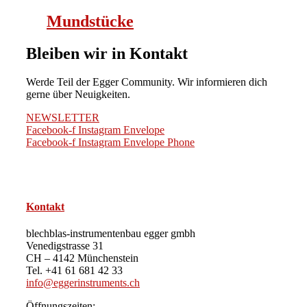
Mundstücke
Bleiben wir in Kontakt
Werde Teil der Egger Community. Wir informieren dich
gerne über Neuigkeiten.
NEWSLETTER
Facebook-f
Instagram
Envelope
Facebook-f
Instagram
Envelope
Phone
Kontakt
blechblas-instrumentenbau egger gmbh
Venedigstrasse 31
CH – 4142 Münchenstein
Tel. +41 61 681 42 33
info@eggerinstruments.ch
Öffnungszeiten: