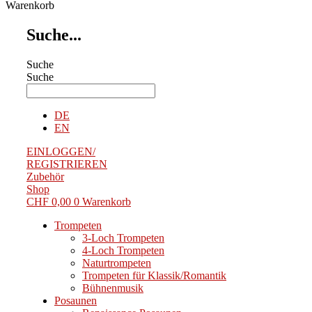
Warenkorb
Suche...
Suche
Suche
DE
EN
EINLOGGEN/
REGISTRIEREN
Zubehör
Shop
CHF
0,00
0
Warenkorb
Trompeten
3-Loch Trompeten
4-Loch Trompeten
Naturtrompeten
Trompeten für Klassik/Romantik
Bühnenmusik
Posaunen