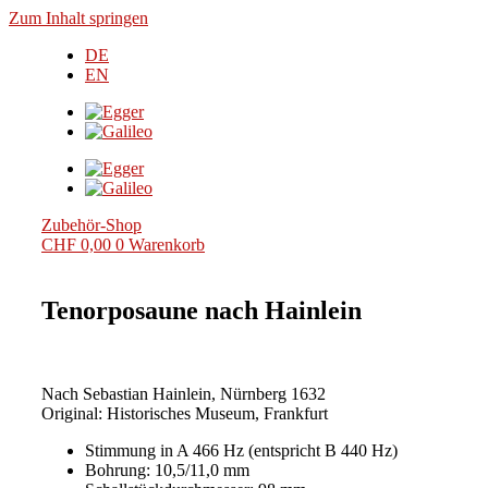
Zum Inhalt springen
DE
EN
Zubehör-Shop
CHF
0,00
0
Warenkorb
Tenorposaune nach Hainlein
Nach Sebastian Hainlein, Nürnberg 1632
Original: Historisches Museum, Frankfurt
Stimmung in A 466 Hz (entspricht B 440 Hz)
Bohrung: 10,5/11,0 mm