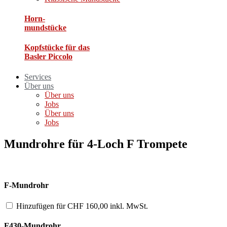
Horn-
mundstücke
Kopfstücke für das
Basler Piccolo​
Services
Über uns
Über uns
Jobs
Über uns
Jobs
Mundrohre für 4-Loch F Trompete
F-Mundrohr
Hinzufügen für
CHF
160,00
inkl. MwSt.
F430-Mundrohr