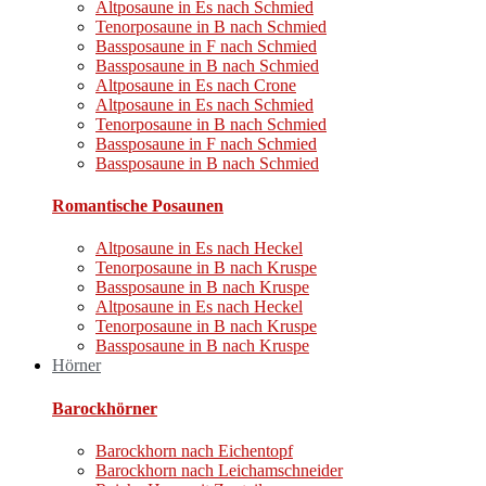
Altposaune in Es nach Schmied
Tenorposaune in B nach Schmied
Bassposaune in F nach Schmied
Bassposaune in B nach Schmied
Altposaune in Es nach Crone
Altposaune in Es nach Schmied
Tenorposaune in B nach Schmied
Bassposaune in F nach Schmied
Bassposaune in B nach Schmied
Romantische Posaunen​
Altposaune in Es nach Heckel
Tenorposaune in B nach Kruspe
Bassposaune in B nach Kruspe
Altposaune in Es nach Heckel
Tenorposaune in B nach Kruspe
Bassposaune in B nach Kruspe
Hörner
Barockhörner
Barockhorn nach Eichentopf
Barockhorn nach Leichamschneider