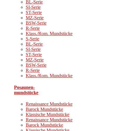
BL-Serie
SI-Serie
ST-Serie
MZ-Serie
BSW-Serie
R-Serie
Klass./Rom. Mundstücke
S-Serie
BL-Serie
SI-Serie
ST-Serie
MZ-Serie
BSW-Serie
R-Serie
Klass./Rom. Mundstücke
Posaunen-
mundstücke
Renaissance Mundstücke
Barock Mundstücke
Klassische Mundstücke
Renaissance Mundstücke
Barock Mundstücke
Klassische Mundstücke