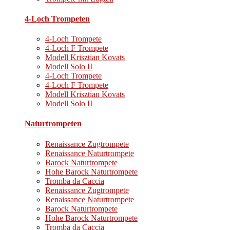
4-Loch Trompeten
4-Loch Trompete
4-Loch F Trompete
Modell Krisztian Kovats
Modell Solo II
4-Loch Trompete
4-Loch F Trompete
Modell Krisztian Kovats
Modell Solo II
Naturtrompeten
Renaissance Zugtrompete
Renaissance Naturtrompete
Barock Naturtrompete
Hohe Barock Naturtrompete
Tromba da Caccia
Renaissance Zugtrompete
Renaissance Naturtrompete
Barock Naturtrompete
Hohe Barock Naturtrompete
Tromba da Caccia