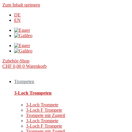
Zum Inhalt springen
DE
EN
Zubehör-Shop
CHF
0,00
0
Warenkorb
Trompeten
3-Loch Trompeten
3-Loch Trompete
3-Loch F Trompete
Trompete mit Zugteil
3-Loch Trompete
3-Loch F Trompete
Trompete mit Zugteil