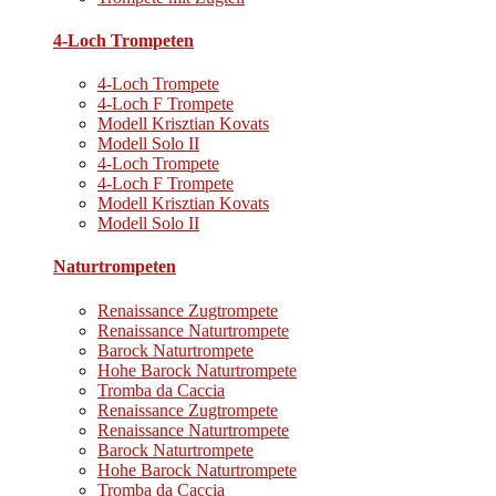
4-Loch Trompeten
4-Loch Trompete
4-Loch F Trompete
Modell Krisztian Kovats
Modell Solo II
4-Loch Trompete
4-Loch F Trompete
Modell Krisztian Kovats
Modell Solo II
Naturtrompeten
Renaissance Zugtrompete
Renaissance Naturtrompete
Barock Naturtrompete
Hohe Barock Naturtrompete
Tromba da Caccia
Renaissance Zugtrompete
Renaissance Naturtrompete
Barock Naturtrompete
Hohe Barock Naturtrompete
Tromba da Caccia