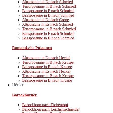
Altposaune in Es nach Schmied
Tenorposaune in B nach Schmied
Bassposaune in F nach Schmied
Bassposaune in B nach Schmied
Altposaune in Es nach Crone
Altposaune in Es nach Schmied
Tenorposaune in B nach Schmied
Bassposaune in F nach Schmied
Bassposaune in B nach Schmied
Romantische Posaunen​
Altposaune in Es nach Heckel
Tenorposaune in B nach Kruspe
Bassposaune in B nach Kruspe
Altposaune in Es nach Heckel
Tenorposaune in B nach Kruspe
Bassposaune in B nach Kruspe
Hörner
Barockhörner
Barockhorn nach Eichentopf
Barockhorn nach Leichamschneider