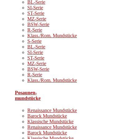
BL-Serie
SI-Serie
ST-Serie
MZ-Serie
BSW-Serie
R-Serie
Klass./Rom. Mundstücke
S-Serie
BL-Serie
SI-Serie
ST-Serie
MZ-Serie
BSW-Serie
R-Serie
Klass./Rom. Mundstücke
Posaunen-
mundstücke
Renaissance Mundstücke
Barock Mundstücke
Klassische Mundstücke
Renaissance Mundstücke
Barock Mundstücke
Klassische Mundstücke