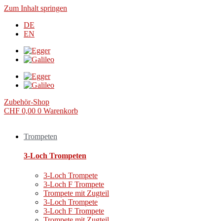
Zum Inhalt springen
DE
EN
Zubehör-Shop
CHF
0,00
0
Warenkorb
Trompeten
3-Loch Trompeten
3-Loch Trompete
3-Loch F Trompete
Trompete mit Zugteil
3-Loch Trompete
3-Loch F Trompete
Trompete mit Zugteil