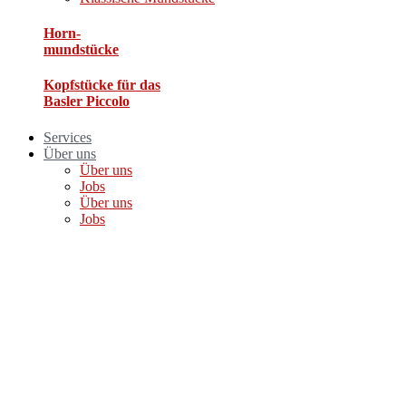
Horn-
mundstücke
Kopfstücke für das
Basler Piccolo​
Services
Über uns
Über uns
Jobs
Über uns
Jobs