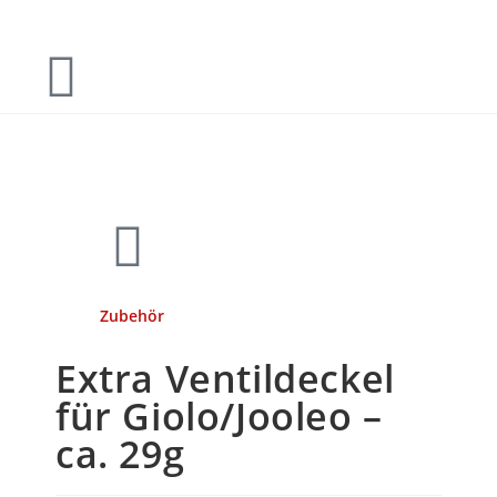
Zubehör
Extra Ventildeckel
für Giolo/Jooleo –
ca. 29g