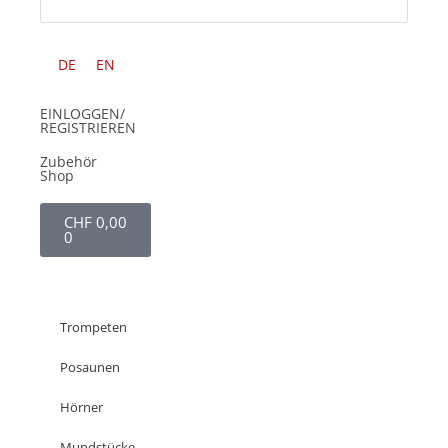
DE
EN
EINLOGGEN/
REGISTRIEREN
Zubehör
Shop
CHF
0,00
0
Trompeten
Posaunen
Hörner
Mundstücke