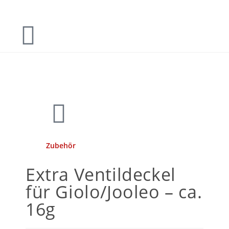
Zubehör
Extra Ventildeckel
für Giolo/Jooleo – ca.
16g