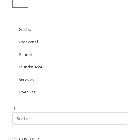
Galileo
Drehventil
Perinet
Mundstücke
Services
Über uns
WECHSELN ZU