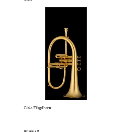
Giolo Flügelhorn
Rhenus B