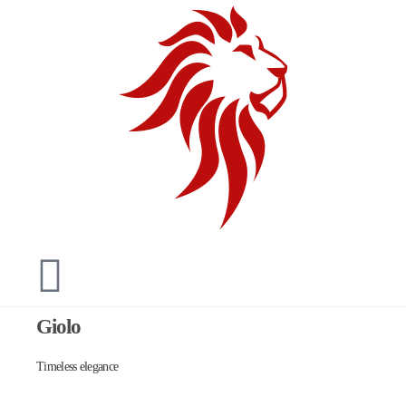
Giolo
Timeless elegance