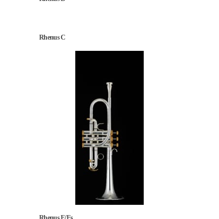
Rhenus C
Rhenus E/Es