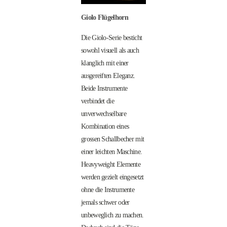
Giolo Flügelhorn
Die Giolo-Serie besticht
sowohl visuell als auch
klanglich mit einer
ausgereiften Eleganz.
Beide Instrumente
verbindet die
unverwechselbare
Kombination eines
grossen Schallbecher mit
einer leichten Maschine.
Heavyweight Elemente
werden gezielt eingesetzt
ohne die Instrumente
jemals schwer oder
unbeweglich zu machen.