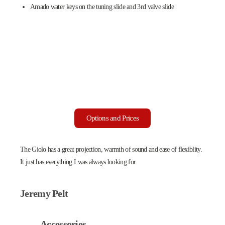
Amado water keys on the tuning slide and 3rd valve slide
Options and Prices
The Giolo has a great projection, warmth of sound and ease of flexiblity.
It just has everything I was always looking for.
Jeremy Pelt
Accessories