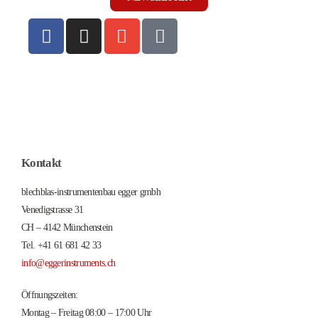
Kontakt
blechblas-instrumentenbau egger gmbh
Venedigstrasse 31
CH – 4142 Münchenstein
Tel. +41 61 681 42 33
info@eggerinstruments.ch
Öffnungszeiten:
Montag – Freitag 08:00 – 17:00 Uhr