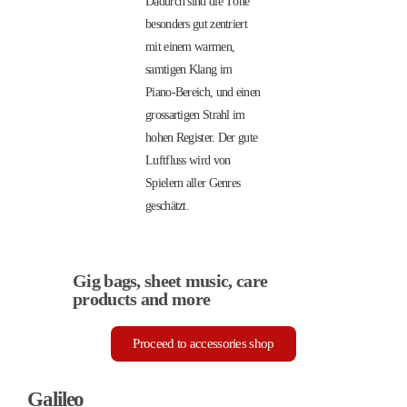
Dadurch sind die Töne
besonders gut zentriert
mit einem warmen,
samtigen Klang im
Piano-Bereich, und einen
grossartigen Strahl im
hohen Register. Der gute
Luftfluss wird von
Spielern aller Genres
geschätzt.
Gig bags, sheet music, care
products and more
Proceed to accessories shop
Galileo