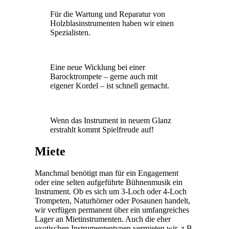
Für die Wartung und Reparatur von
Holzblasinstrumenten haben wir einen
Spezialisten.
Eine neue Wicklung bei einer
Barocktrompete – gerne auch mit
eigener Kordel – ist schnell gemacht.
Wenn das Instrument in neuem Glanz
erstrahlt kommt Spielfreude auf!
Miete
Manchmal benötigt man für ein Engagement
oder eine selten aufgeführte Bühnenmusik ein
Instrument. Ob es sich um 3-Loch oder 4-Loch
Trompeten, Naturhörner oder Posaunen handelt,
wir verfügen permanent über ein umfangreiches
Lager an Mietinstrumenten. Auch die eher
exotischen Instrumententypen vermieten wir, z.B.