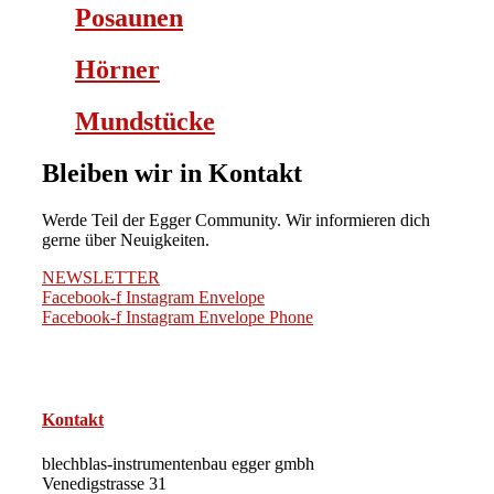
Posaunen
Hörner
Mundstücke
Bleiben wir in Kontakt
Werde Teil der Egger Community. Wir informieren dich
gerne über Neuigkeiten.
NEWSLETTER
Facebook-f
Instagram
Envelope
Facebook-f
Instagram
Envelope
Phone
Kontakt
blechblas-instrumentenbau egger gmbh
Venedigstrasse 31