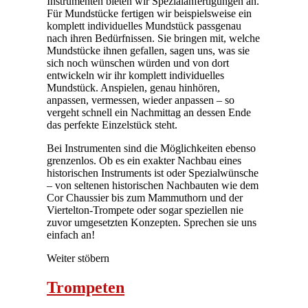
Instrumenten bieten wir Spezialanfertigungen an.
Für Mundstücke fertigen wir beispielsweise ein
komplett individuelles Mundstück passgenau
nach ihren Bedürfnissen. Sie bringen mit, welche
Mundstücke ihnen gefallen, sagen uns, was sie
sich noch wünschen würden und von dort
entwickeln wir ihr komplett individuelles
Mundstück. Anspielen, genau hinhören,
anpassen, vermessen, wieder anpassen – so
vergeht schnell ein Nachmittag an dessen Ende
das perfekte Einzelstück steht.
Bei Instrumenten sind die Möglichkeiten ebenso
grenzenlos. Ob es ein exakter Nachbau eines
historischen Instruments ist oder Spezialwünsche
– von seltenen historischen Nachbauten wie dem
Cor Chaussier bis zum Mammuthorn und der
Viertelton-Trompete oder sogar speziellen nie
zuvor umgesetzten Konzepten. Sprechen sie uns
einfach an!
Weiter stöbern
Trompeten