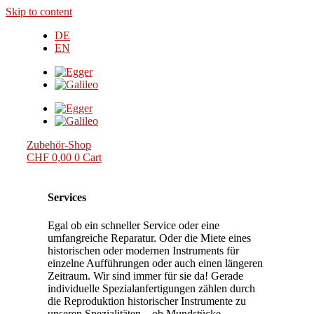
Skip to content
DE
EN
Zubehör-Shop
CHF
0,00
0
Cart
Services
Egal ob ein schneller Service oder eine
umfangreiche Reparatur. Oder die Miete eines
historischen oder modernen Instruments für
einzelne Aufführungen oder auch einen längeren
Zeitraum. Wir sind immer für sie da! Gerade
individuelle Spezialanfertigungen zählen durch
die Reproduktion historischer Instrumente zu
unseren Spezialitäten – ob Mundstücke,