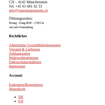
CH – 4142 Münchenstein
Tel. +41 61 681 42 33
info@eggerinstruments.ch
Öffnungszeiten:
Montag – Freitag 08:00 – 17:00 Uhr
oder nach Voranmeldung
Rechtliches
Allgemeine Geschäftsbedingungen
Versand & Lieferung
Zahlungsarten
Widerrufsbelehrung
Datenschutzerklärung
Impressum
Account
Einloggen/Registrieren
Warenkorb
DE
EN