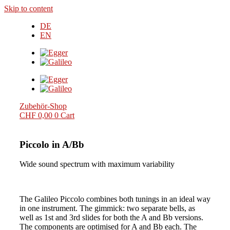
Skip to content
DE
EN
Zubehör-Shop
CHF
0,00
0
Cart
Piccolo in A/Bb
Wide sound spectrum with maximum variability
The Galileo Piccolo combines both tunings in an ideal way
in one instrument. The gimmick: two separate bells, as
well as 1st and 3rd slides for both the A and Bb versions.
The components are optimised for A and Bb each. The