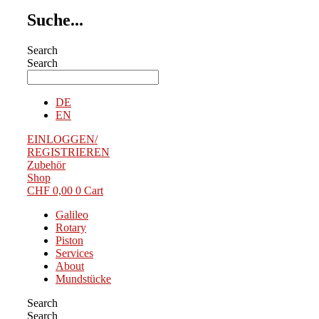
Suche...
Search
Search
DE
EN
EINLOGGEN/
REGISTRIEREN
Zubehör
Shop
CHF
0,00
0
Cart
Galileo
Rotary
Piston
Services
About
Mundstücke
Search
Search