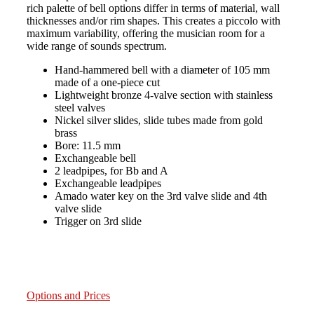
rich palette of bell options differ in terms of material, wall
thicknesses and/or rim shapes. This creates a piccolo with
maximum variability, offering the musician room for a
wide range of sounds spectrum.
Hand-hammered bell with a diameter of 105 mm
made of a one-piece cut
Lightweight bronze 4-valve section with stainless
steel valves
Nickel silver slides, slide tubes made from gold
brass
Bore: 11.5 mm
Exchangeable bell
2 leadpipes, for Bb and A
Exchangeable leadpipes
Amado water key on the 3rd valve slide and 4th
valve slide
Trigger on 3rd slide
Options and Prices