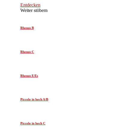
Entdecken
Weiter stöbern
Rhenus B
Rhenus C
Rhenus E/Es
Piccolo in hoch A/B
Piccolo in hoch C