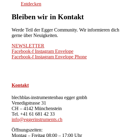
Entdecken
Bleiben wir in Kontakt
Werde Teil der Egger Community. Wir informieren dich
gerne über Neuigkeiten.
NEWSLETTER
Facebook-f
Instagram
Envelope
Facebook-f
Instagram
Envelope
Phone
Kontakt
blechblas-instrumentenbau egger gmbh
Venedigstrasse 31
CH – 4142 Münchenstein
Tel. +41 61 681 42 33
info@eggerinstruments.ch
Öffnungszeiten:
Montag – Freitag 08:00 – 17:00 Uhr