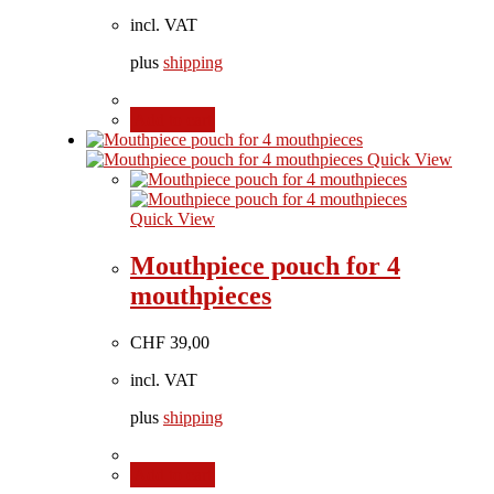
incl. VAT
plus
shipping
Add to cart
Quick View
Quick View
Mouthpiece pouch for 4
mouthpieces
CHF
39,00
incl. VAT
plus
shipping
Add to cart