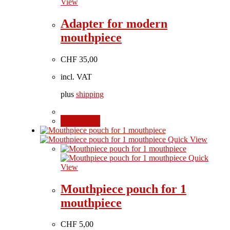
View
Adapter for modern
mouthpiece
CHF
35,00
incl. VAT
plus
shipping
Add to cart
Quick View
Quick
View
Mouthpiece pouch for 1
mouthpiece
CHF
5,00