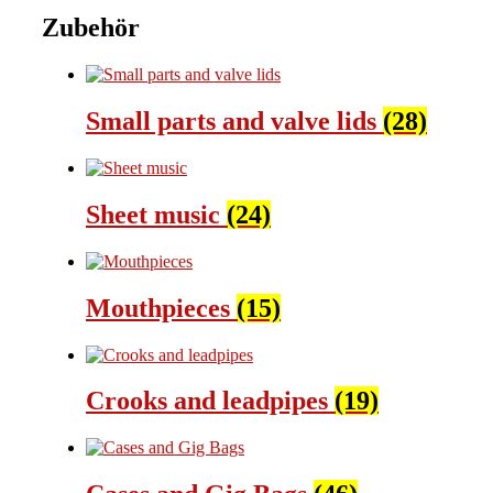
Zubehör
Small parts and valve lids
(28)
Sheet music
(24)
Mouthpieces
(15)
Crooks and leadpipes
(19)