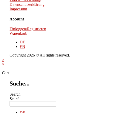
Datenschutzerklärung
Impressum
Account
Einloggen/Registrieren
Warenkorb
DE
EN
Copyright 2026 © All rights reserved.
×
×
Cart
Suche...
Search
Search
DE