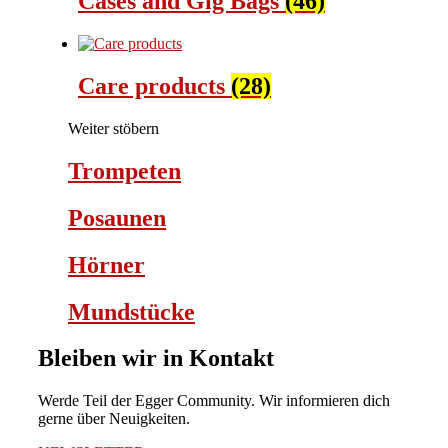
Cases and Gig Bags
(46)
Care products
(28)
Weiter stöbern
Trompeten
Posaunen
Hörner
Mundstücke
Bleiben wir in Kontakt
Werde Teil der Egger Community. Wir informieren dich
gerne über Neuigkeiten.