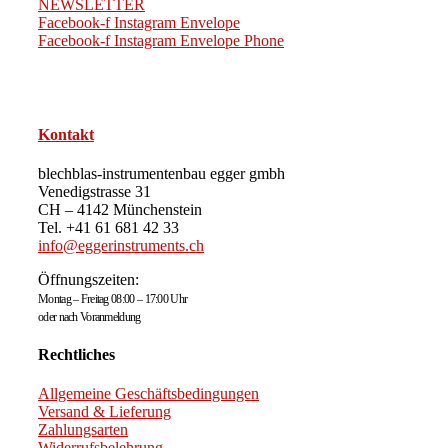
NEWSLETTER
Facebook-f
Instagram
Envelope
Facebook-f
Instagram
Envelope
Phone
Kontakt
blechblas-instrumentenbau egger gmbh
Venedigstrasse 31
CH – 4142 Münchenstein
Tel. +41 61 681 42 33
info@eggerinstruments.ch
Öffnungszeiten:
Montag – Freitag 08:00 – 17:00 Uhr
oder nach Voranmeldung
Rechtliches
Allgemeine Geschäftsbedingungen
Versand & Lieferung
Zahlungsarten
Widerrufsbelehrung