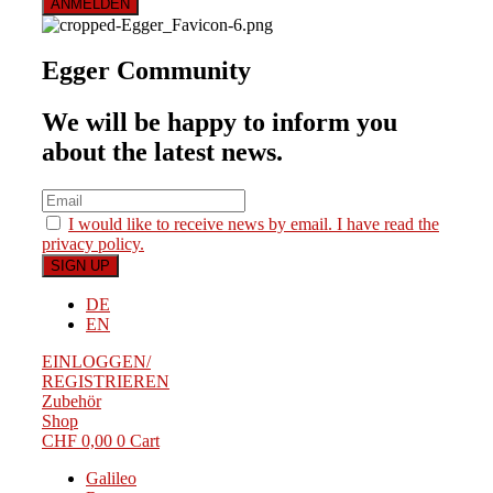
Egger Community
We will be happy to inform you
about the latest news.
I would like to receive news by email. I have read the
privacy policy.
DE
EN
EINLOGGEN/
REGISTRIEREN
Zubehör
Shop
CHF
0,00
0
Cart
Galileo