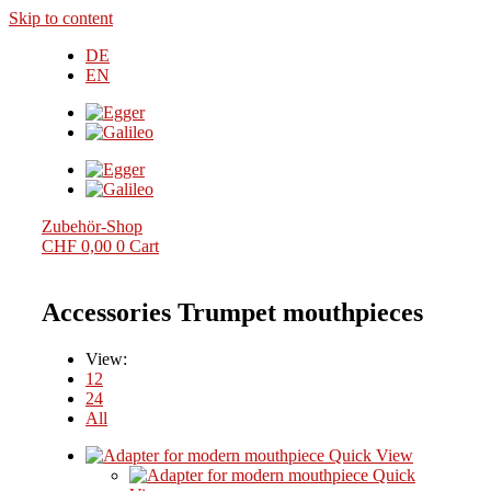
Skip to content
DE
EN
Zubehör-Shop
CHF
0,00
0
Cart
Accessories Trumpet mouthpieces
View:
12
24
All
Quick View
Quick