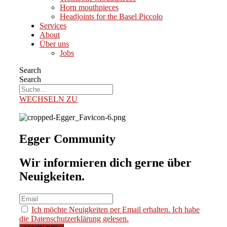
Horn mouthpieces
Headjoints for the Basel Piccolo
Services
About
Über uns
Jobs
Search
Search
WECHSELN ZU
Egger Community
Wir informieren dich gerne über
Neuigkeiten.
Ich möchte Neuigkeiten per Email erhalten. Ich habe
die Datenschutzerklärung gelesen.