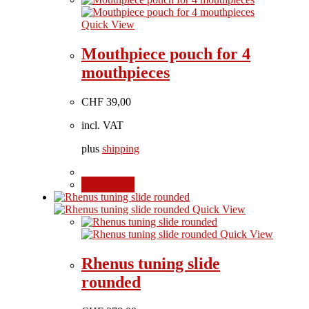
Quick View
Mouthpiece pouch for 4
mouthpieces
CHF
39,00
incl. VAT
plus
shipping
Add to cart
Quick View
Quick View
Rhenus tuning slide
rounded