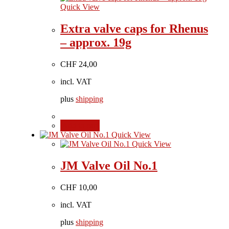
Quick View
Extra valve caps for Rhenus
– approx. 19g
CHF
24,00
incl. VAT
plus
shipping
Add to cart
Quick View
Quick View
JM Valve Oil No.1
CHF
10,00
incl. VAT
plus
shipping