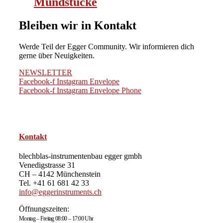
Mundstücke
Bleiben wir in Kontakt
Werde Teil der Egger Community. Wir informieren dich
gerne über Neuigkeiten.
NEWSLETTER
Facebook-f
Instagram
Envelope
Facebook-f
Instagram
Envelope
Phone
Kontakt
blechblas-instrumentenbau egger gmbh
Venedigstrasse 31
CH – 4142 Münchenstein
Tel. +41 61 681 42 33
info@eggerinstruments.ch
Öffnungszeiten:
Montag – Freitag 08:00 – 17:00 Uhr