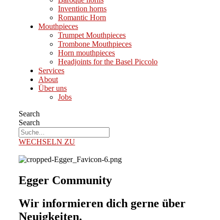
Invention horns
Romantic Horn
Mouthpieces
Trumpet Mouthpieces
Trombone Mouthpieces
Horn mouthpieces
Headjoints for the Basel Piccolo
Services
About
Über uns
Jobs
Search
Search
WECHSELN ZU
Egger Community
Wir informieren dich gerne über
Neuigkeiten.