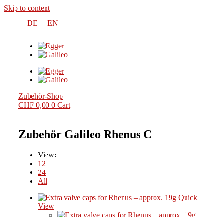
Skip to content
DE
EN
Zubehör-Shop
CHF
0,00
0
Cart
Zubehör Galileo Rhenus C
View:
12
24
All
Quick
View