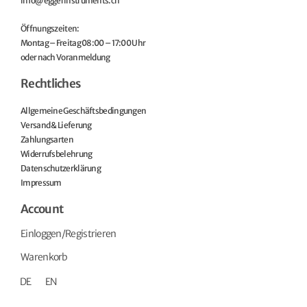
info@eggerinstruments.ch
Öffnungszeiten:
Montag – Freitag 08:00 – 17:00 Uhr
oder nach Voranmeldung
Rechtliches
Allgemeine Geschäftsbedingungen
Versand & Lieferung
Zahlungsarten
Widerrufsbelehrung
Datenschutzerklärung
Impressum
Account
Einloggen/Registrieren
Warenkorb
DE
EN