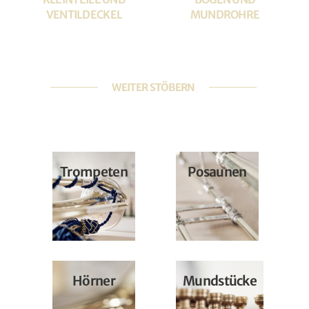
VENTILDECKEL
MUNDROHRE
WEITER STÖBERN
Trompeten
Posaunen
Hörner
Mundstücke