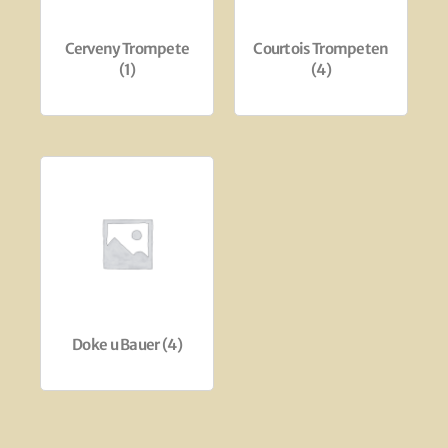
Cerveny Trompete
Courtois Trompeten
(1)
(4)
Doke u Bauer
(4)