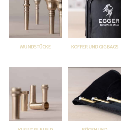
MUNDSTÜCKE
KOFFER UND GIG BAGS
KLEINTEILE UND
BÖGEN UND