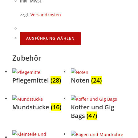
inkl. MwSt.
zzgl.
Versandkosten
AUSFÜHRUNG WÄHLEN
Zubehör
Pflegemittel
(28)
Noten
(24)
Mundstücke
(16)
Koffer und Gig
Bags
(47)