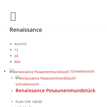
Renaissance
Ansicht:
12
24
Alle
Schnellansicht
Schnellansicht
Renaissance Posaunenmundstück
From
CHF
140,00