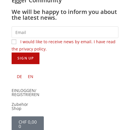
Egger Community
We will be happy to inform you about
the latest news.
I would like to receive news by email. I have read
the privacy policy.
DE
EN
EINLOGGEN/
REGISTRIEREN
Zubehör
Shop
CHF
0,00
0