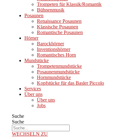
Trompeten für Klassik/Romantik
Bühnenmusik
Posaunen
Renaissance Posaunen
Klassische Posaunen
Romantische Posaunen
Hörner
Barockhörner
Inventionshörner
Romantisches Horn
Mundstücke
Trompetenmundstücke
Posaunenmundstücke
Hornmundstücke
Kopfstücke für das Basler Piccolo
Services
Über uns
Über uns
Jobs
Suche
Suche
WECHSELN ZU