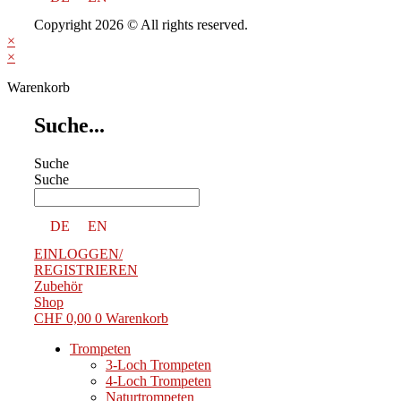
Copyright 2026 © All rights reserved.
×
×
Warenkorb
Suche...
Suche
Suche
DE
EN
EINLOGGEN/
REGISTRIEREN
Zubehör
Shop
CHF
0,00
0
Warenkorb
Trompeten
3-Loch Trompeten
4-Loch Trompeten
Naturtrompeten