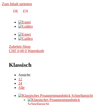
Zum Inhalt springen
DE
EN
Zubehör-Shop
CHF
0,00
0
Warenkorb
Klassisch
Ansicht:
12
24
Alle
Schnellansicht
Schnellansicht