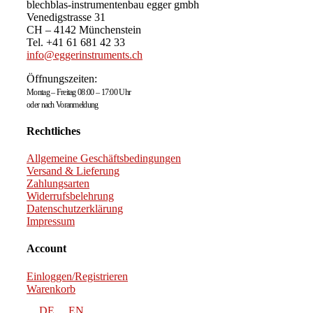
blechblas-instrumentenbau egger gmbh
Venedigstrasse 31
CH – 4142 Münchenstein
Tel. +41 61 681 42 33
info@eggerinstruments.ch
Öffnungszeiten:
Montag – Freitag 08:00 – 17:00 Uhr
oder nach Voranmeldung
Rechtliches
Allgemeine Geschäftsbedingungen
Versand & Lieferung
Zahlungsarten
Widerrufsbelehrung
Datenschutzerklärung
Impressum
Account
Einloggen/Registrieren
Warenkorb
DE
EN