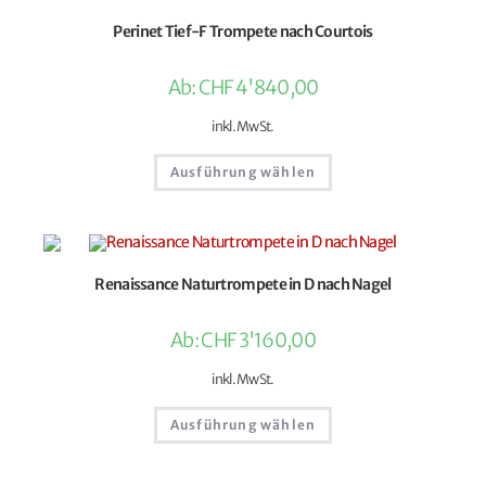
Perinet Tief-F Trompete nach Courtois
Ab:
CHF
4'840,00
inkl. MwSt.
Ausführung wählen
Renaissance Naturtrompete in D nach Nagel
Ab:
CHF
3'160,00
inkl. MwSt.
Ausführung wählen