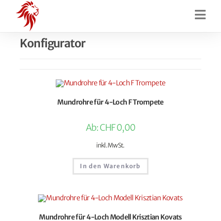
Konfigurator
Mundrohre für 4-Loch F Trompete
Ab:
CHF
0,00
inkl. MwSt.
In den Warenkorb
Mundrohre für 4-Loch Modell Krisztian Kovats