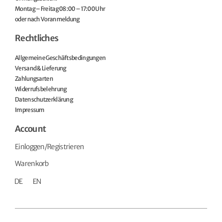
Montag – Freitag 08:00 – 17:00 Uhr
oder nach Voranmeldung
Rechtliches
Allgemeine Geschäftsbedingungen
Versand & Lieferung
Zahlungsarten
Widerrufsbelehrung
Datenschutzerklärung
Impressum
Account
Einloggen/Registrieren
Warenkorb
DE
EN