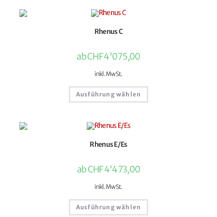
Rhenus C
ab
CHF
4'075,00
inkl. MwSt.
Ausführung wählen
Rhenus E/Es
ab
CHF
4'473,00
inkl. MwSt.
Ausführung wählen