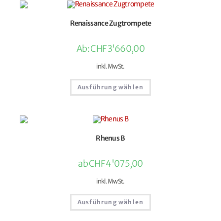
Renaissance Zugtrompete
Ab:
CHF
3'660,00
inkl. MwSt.
Ausführung wählen
Rhenus B
ab
CHF
4'075,00
inkl. MwSt.
Ausführung wählen