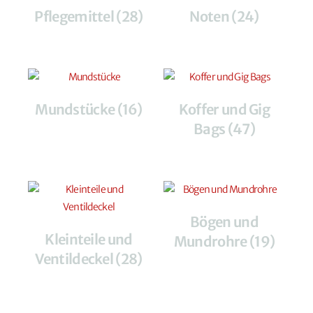
Pflegemittel
(28)
Noten
(24)
Mundstücke
(16)
Koffer und Gig
Bags
(47)
Bögen und
Kleinteile und
Mundrohre
(19)
Ventildeckel
(28)