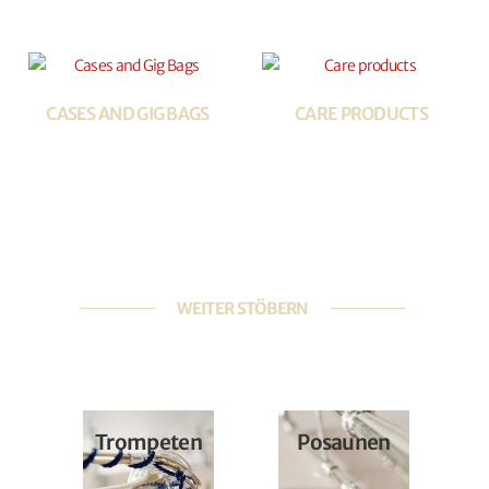
CASES AND GIG BAGS
CARE PRODUCTS
WEITER STÖBERN
Trompeten
Posaunen