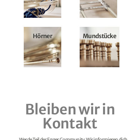
Hörner
Mundstücke
Bleiben wir in
Kontakt
Werde Teil der Egger Community. Wir informieren dich