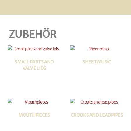
ZUBEHÖR
SMALL PARTS AND
SHEET MUSIC
VALVE LIDS
MOUTHPIECES
CROOKS AND LEADPIPES